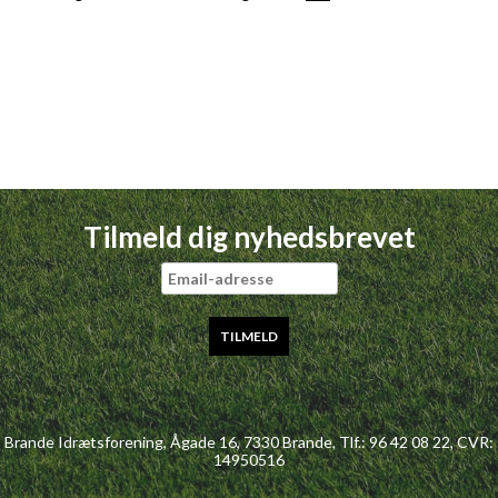
Tilmeld dig nyhedsbrevet
Brande Idrætsforening, Ågade 16, 7330 Brande,
Tlf.: 96 42 08 22
, CVR:
14950516