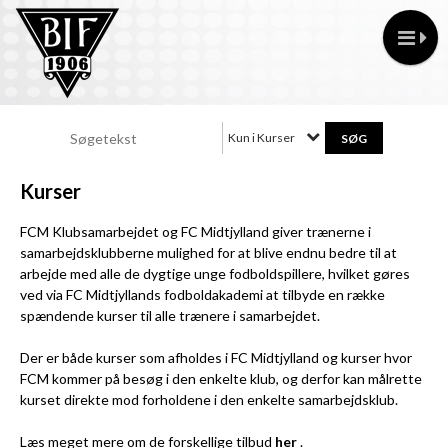
Kun i Kurser
Kurser
FCM Klubsamarbejdet og FC Midtjylland giver trænerne i
samarbejdsklubberne mulighed for at blive endnu bedre til at
arbejde med alle de dygtige unge fodboldspillere, hvilket gøres
ved via FC Midtjyllands fodboldakademi at tilbyde en række
spændende kurser til alle trænere i samarbejdet.
Der er både kurser som afholdes i FC Midtjylland og kurser hvor
FCM kommer på besøg i den enkelte klub, og derfor kan målrette
kurset direkte mod forholdene i den enkelte samarbejdsklub.
Læs meget mere om de forskellige tilbud
her
.